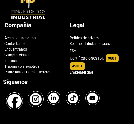
Compañía
Legal
Acerca de nosotros
Política de privacidad
Contáctanos
Régimen tributario especial
Encuéntranos
ESAL
Campus virtual
Certificaciones ISO
–
9001
Intranet
45001
Trabaja con nosotros
Padre Rafael García-Herreros
Empleabilidad
Síguenos