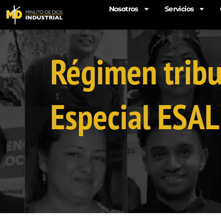
Ir
Nosotros
Servicios
al
contenido
Régimen tribu
Especial ESAL