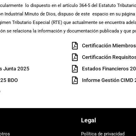
ularmente lo dispuesto en el artículo 364-5 del Estatuto Tributario,
ión Industrial Minuto de Dios, dispuso de este espacio en su página
égimen Tributario Especial (RTE) que actualmente se encuentra ade
n se relaciona la información y documentación publicada y que pod
Certificación Miembro
Certificación Requisit
s Junta 2025
Estados Financieros 2
025 BDO
Informe Gestión CIMD
9
Legal
otros
Política de privacidad