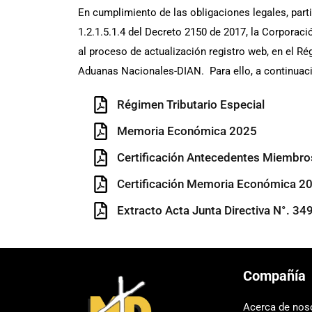
En cumplimiento de las obligaciones legales, partic
1.2.1.5.1.4 del Decreto 2150 de 2017, la Corporac
al proceso de actualización registro web, en el R
Aduanas Nacionales-DIAN. Para ello, a continuació
Régimen Tributario Especial
Memoria Económica 2025
Certificación Antecedentes Miembro
Certificación Memoria Económica 2
Extracto Acta Junta Directiva N°. 34
Compañía
Acerca de nos