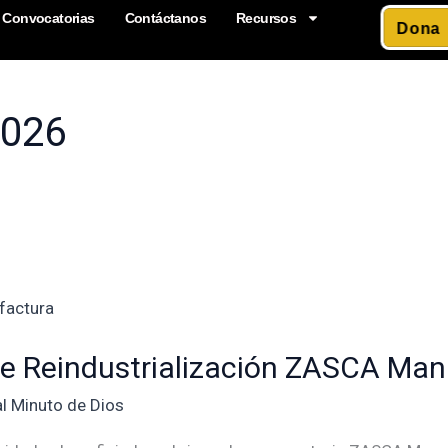
Convocatorias
Contáctanos
Recursos
Dona
2026
de Reindustrialización ZASCA Man
al Minuto de Dios