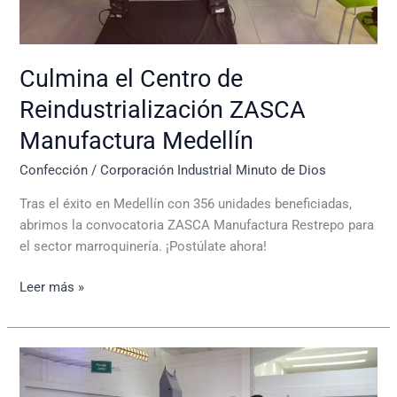
Culmina el Centro de
Reindustrialización ZASCA
Manufactura Medellín
Confección
/
Corporación Industrial Minuto de Dios
Tras el éxito en Medellín con 356 unidades beneficiadas,
abrimos la convocatoria ZASCA Manufactura Restrepo para
el sector marroquinería. ¡Postúlate ahora!
Leer más »
Clausura
de