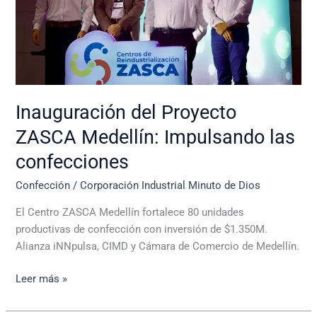
las
confecciones
Inauguración del Proyecto
ZASCA Medellín: Impulsando las
confecciones
Confección
/
Corporación Industrial Minuto de Dios
El Centro ZASCA Medellín fortalece 80 unidades
productivas de confección con inversión de $1.350M.
Alianza iNNpulsa, CIMD y Cámara de Comercio de Medellín.
Leer más »