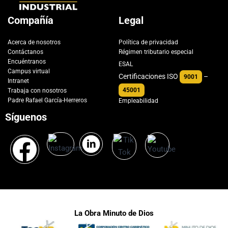
Compañía
Legal
Acerca de nosotros
Política de privacidad
Contáctanos
Régimen tributario especial
Encuéntranos
ESAL
Campus virtual
Certificaciones ISO
–
9001
Intranet
45001
Trabaja con nosotros
Padre Rafael García-Herreros
Empleabilidad
Síguenos
La Obra Minuto de Dios