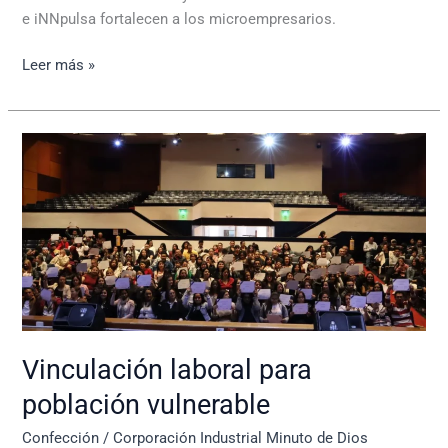
e iNNpulsa fortalecen a los microempresarios.
Leer más »
Vinculación
laboral
para
población
vulnerable
Vinculación laboral para
población vulnerable
Confección
/
Corporación Industrial Minuto de Dios