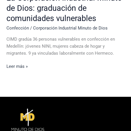
de Dios: graduación de
comunidades vulnerables
Confección
/
Corporación Industrial Minuto de Dios
CIMD gradúa 36 personas vulnerables en confección en
Medellín: jóvenes NINI, mujeres cabeza de hogar y
migrantes. 9 ya vinculadas laboralmente con Hermeco.
Leer más »