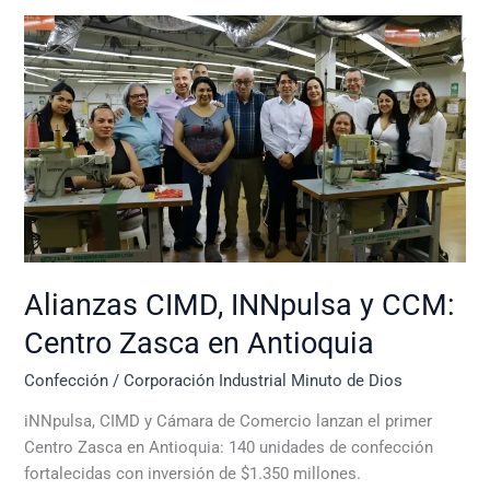
Alianzas
CIMD,
INNpulsa
y
CCM:
Centro
Zasca
en
Antioquia
Alianzas CIMD, INNpulsa y CCM:
Centro Zasca en Antioquia
Confección
/
Corporación Industrial Minuto de Dios
iNNpulsa, CIMD y Cámara de Comercio lanzan el primer
Centro Zasca en Antioquia: 140 unidades de confección
fortalecidas con inversión de $1.350 millones.