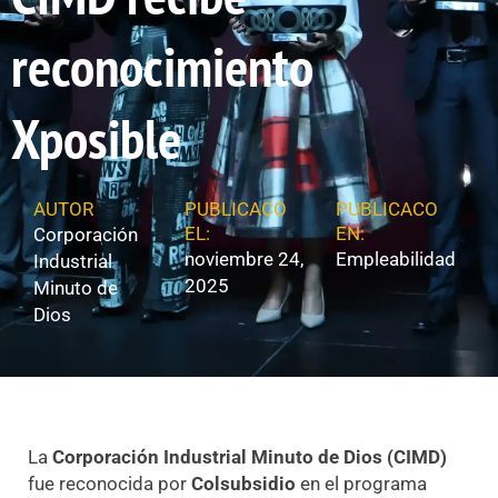
reconocimiento
Xposible
AUTOR
PUBLICACO
PUBLICACO
EL:
EN:
Corporación
noviembre 24,
Empleabilidad
Industrial
2025
Minuto de
Dios
La
Corporación Industrial Minuto de Dios (CIMD)
fue reconocida por
Colsubsidio
en el programa