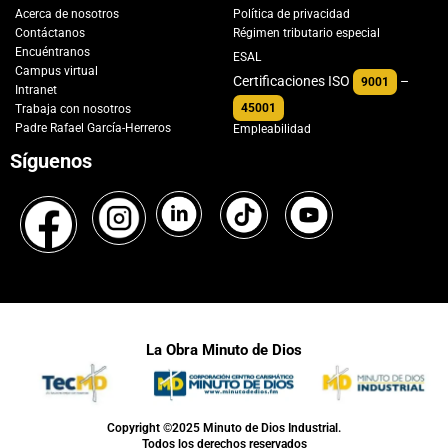
Acerca de nosotros
Política de privacidad
Contáctanos
Régimen tributario especial
Encuéntranos
ESAL
Campus virtual
Certificaciones ISO
–
9001
Intranet
45001
Trabaja con nosotros
Padre Rafael García-Herreros
Empleabilidad
Síguenos
La Obra Minuto de Dios
Copyright ©2025 Minuto de Dios Industrial.
Todos los derechos reservados