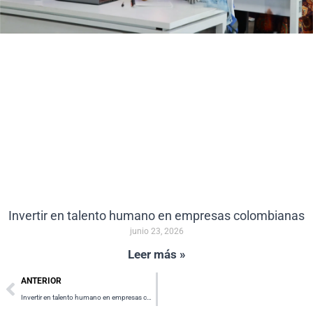
Invertir en talento humano en empresas colombianas
junio 23, 2026
Leer más »
Prev
ANTERIOR
Invertir en talento humano en empresas colombianas