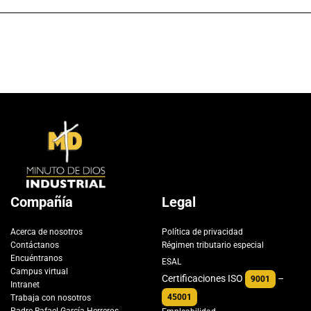
Compañía
Legal
Acerca de nosotros
Política de privacidad
Contáctanos
Régimen tributario especial
Encuéntranos
ESAL
Campus virtual
Certificaciones ISO
–
9001
Intranet
45001
Trabaja con nosotros
Padre Rafael García-Herreros