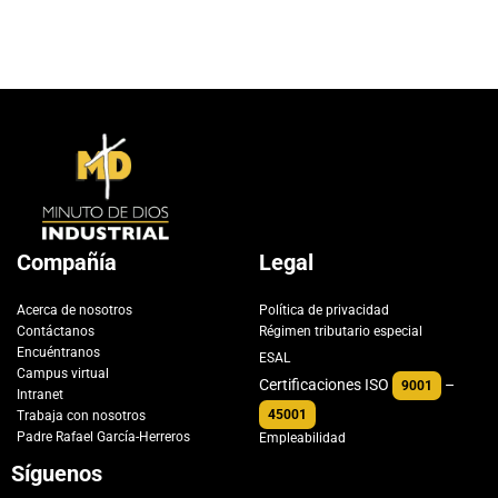
Compañía
Legal
Acerca de nosotros
Política de privacidad
Contáctanos
Régimen tributario especial
Encuéntranos
ESAL
Campus virtual
Certificaciones ISO
–
9001
Intranet
45001
Trabaja con nosotros
Padre Rafael García-Herreros
Empleabilidad
Síguenos