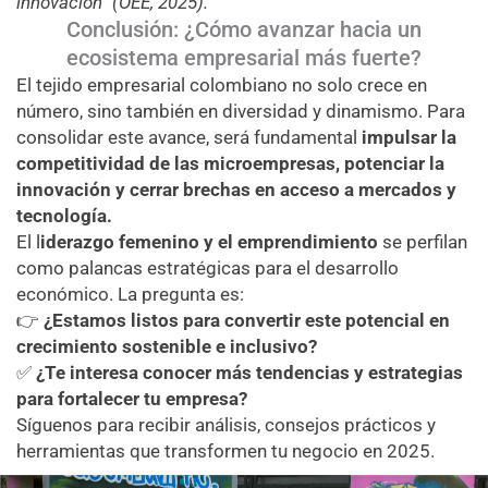
innovación”
(OEE, 2025).
Conclusión: ¿Cómo avanzar hacia un
ecosistema empresarial más fuerte?
El tejido empresarial colombiano no solo crece en
número, sino también en diversidad y dinamismo. Para
consolidar este avance, será fundamental
impulsar la
competitividad de las microempresas, potenciar la
innovación y cerrar brechas en acceso a mercados y
tecnología
.
El
l
iderazgo femenino y el emprendimiento
se perfilan
como palancas estratégicas para el desarrollo
económico. La pregunta es:
👉
¿Estamos listos para convertir este potencial en
crecimiento sostenible e inclusivo?
✅
¿Te interesa conocer más tendencias y estrategias
para fortalecer tu empresa?
Síguenos para recibir análisis, consejos prácticos y
herramientas que transformen tu negocio en 2025.