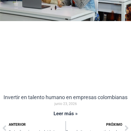
Invertir en talento humano en empresas colombianas
junio 23, 2026
Leer más »
Prev
Ne
ANTERIOR
PRÓXIMO